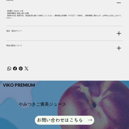
【容量】1,000ml×３本
【賞味期限】容器上部に記載
【保存方法】直射日光、高温多湿を避けて保存してください。開封後は冷蔵庫（10°以下）で保存し、賞味期限に関わらず、お早めにお召し上がりく
ださい。
返品・返金ポリシー
商品の配送について
VIKO PREMIUM
やみつきご褒美ジュース
お問い合わせはこちら →